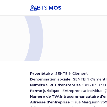
BTS
MOS
Propriétaire :
SENTEIN Clément
Dénomination sociale :
SENTEIN Clément 
Numéro SIRET d'entreprise :
888 113 073 
Forme juridique :
Entrepreneur individuel 
Numéro de TVA Intracommunautaire d'en
Adresse d'entreprise :
1 rue Marguerin 750