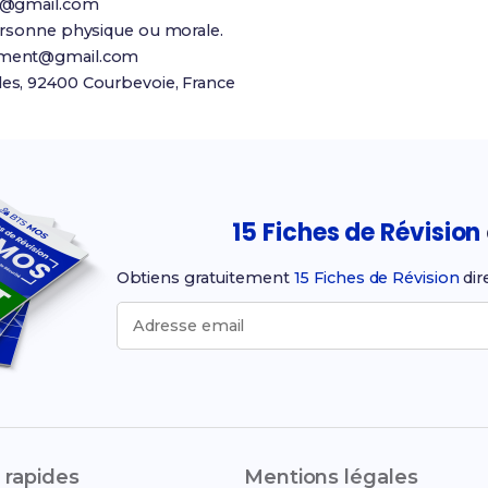
t@gmail.com
ersonne physique ou morale.
ement@gmail.com
es, 92400 Courbevoie, France
15 Fiches de Révision
Obtiens gratuitement
15 Fiches de Révision
dir
Adresse email
 rapides
Mentions légales