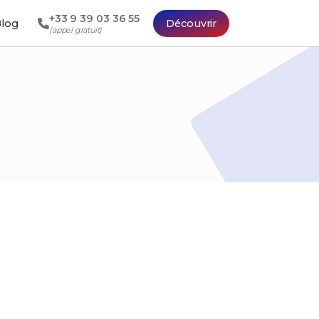
+33 9 39 03 36 55
log
Découvrir
(appel gratuit)